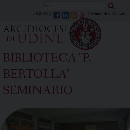
Skip
to
Seguici su
Multimedia
Contatti
content
BIBLIOTECA "P.
BERTOLLA"
SEMINARIO