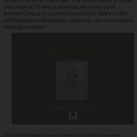
alla tomba di Tiziano la piramide alla memoria di
Antonio Canova, fu commissionata tra il 1838 e il 1852
dall'imperatore Ferdinando I d'Austria, non senza intenti
ideologici e politici
Da un lato Venezia onorava il genio di un pittore che aveva