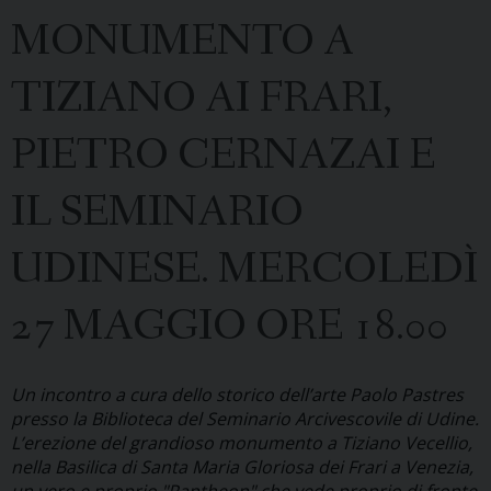
MONUMENTO A
TIZIANO AI FRARI,
PIETRO CERNAZAI E
IL SEMINARIO
UDINESE. MERCOLEDÌ
27 MAGGIO ORE 18.00
Un incontro a cura dello storico dell’arte Paolo Pastres
presso la Biblioteca del Seminario Arcivescovile di Udine.
L’erezione del grandioso monumento a Tiziano Vecellio,
nella Basilica di Santa Maria Gloriosa dei Frari a Venezia,
un vero e proprio "Pantheon" che vede proprio di fronte