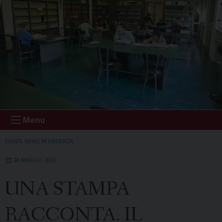
Menu
EVENTI
,
NEWS IN EVIDENZA
20 MAGGIO 2026
UNA STAMPA
RACCONTA. IL