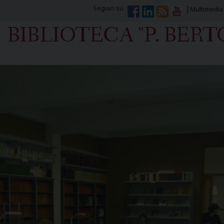
Seguici su
Multimedia
BIBLIOTECA "P. BER