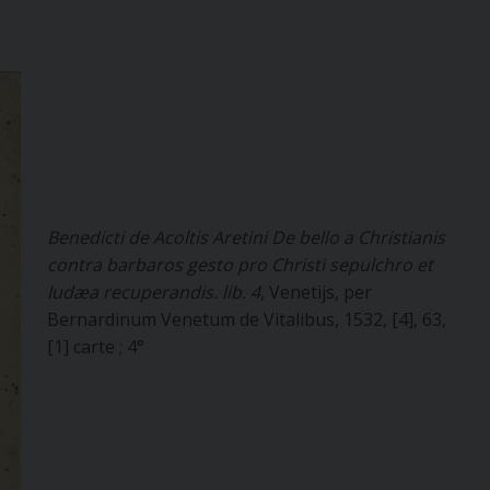
Benedicti de Acoltis Aretini De bello a Christianis
contra barbaros gesto pro Christi sepulchro et
Iudæa recuperandis. lib. 4
, Venetijs, per
Bernardinum Venetum de Vitalibus, 1532, [4], 63,
[1] carte ; 4°