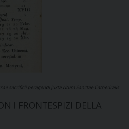
ssae sacrificii peragendi juxta ritum Sanctae Cathedralis
ON I FRONTESPIZI DELLA