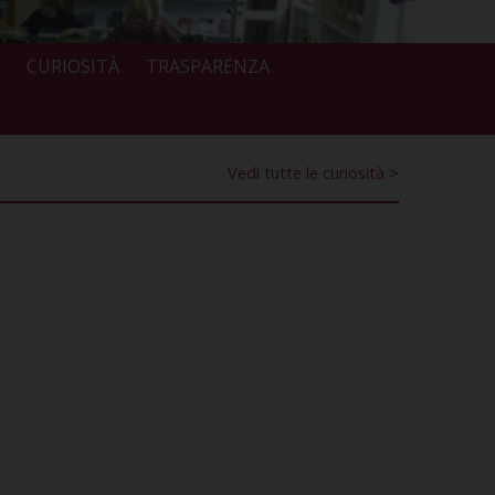
CURIOSITÀ
TRASPARENZA
Vedi tutte le curiosità >