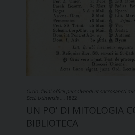
Ordo divini officii persolvendi et sacrosancti mi
Eccl. Utinensis ...
, 1822
UN PO' DI MITOLOGIA C
BIBLIOTECA