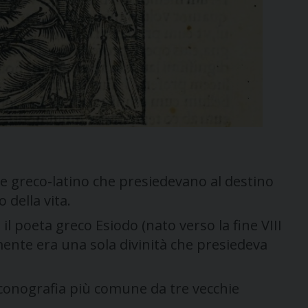
he greco-latino che presiedevano al destino
 della vita.
il poeta greco Esiodo (nato verso la fine VIII
iamente era una sola divinità che presiedeva
conografia più comune da tre vecchie