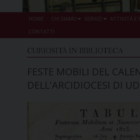
HOME
CHI SIAMO
SERVIZI
ATTIVITÀ E
CONTATTI
CURIOSITÀ IN BIBLIOTECA
FESTE MOBILI DEL CALE
DELL'ARCIDIOCESI DI UD