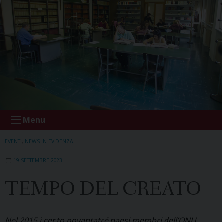
Menu
EVENTI
,
NEWS IN EVIDENZA
19 SETTEMBRE 2023
TEMPO DEL CREATO
Nel 2015 i cento novantatré paesi membri dell’ONU