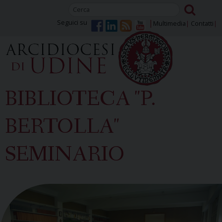
Skip
to
Seguici su
Multimedia
Contatti
content
BIBLIOTECA "P.
BERTOLLA"
SEMINARIO