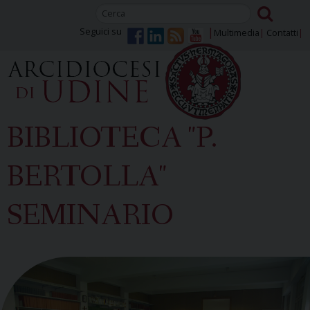
Skip
to
Seguici su
Multimedia
Contatti
content
BIBLIOTECA "P.
BERTOLLA"
SEMINARIO