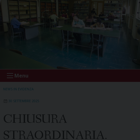
Menu
NEWS IN EVIDENZA
30 SETTEMBRE 2025
CHIUSURA
STRAORDINARIA.